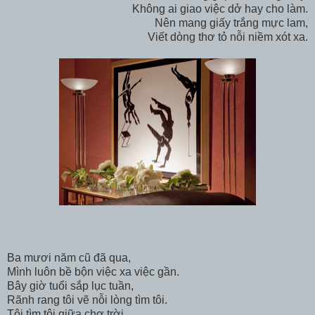
Không ai giao việc dở hay cho làm.
Nên mang giấy trắng mực lam,
Viết dòng thơ tỏ nỗi niềm xót xa.
Ba mươi năm cũ đã qua,
Mình luôn bề bộn việc xa việc gần.
Bây giờ tuổi sắp lục tuần,
Rãnh rang tôi vẽ nỗi lòng tìm tôi.
Tôi tìm tôi giữa chợ trời,