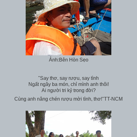
Ảnh:Bên Hòn Sẹo
"Say thơ, say rượu, say tình
Ngất ngây ba món, chỉ mình anh thôi!
Ai người tri kỷ trong đời?
Cùng anh nâng chén rượu mời tình, thơ!"TT-NCM