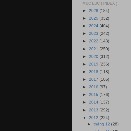
MỤC LỤC ( INDEX )
►
2026
(184)
►
2025
(332)
►
2024
(404)
►
2023
(242)
►
2022
(143)
►
2021
(250)
►
2020
(312)
►
2019
(236)
►
2018
(118)
►
2017
(105)
►
2016
(97)
►
2015
(176)
►
2014
(137)
►
2013
(292)
▼
2012
(224)
►
tháng 12
(28)