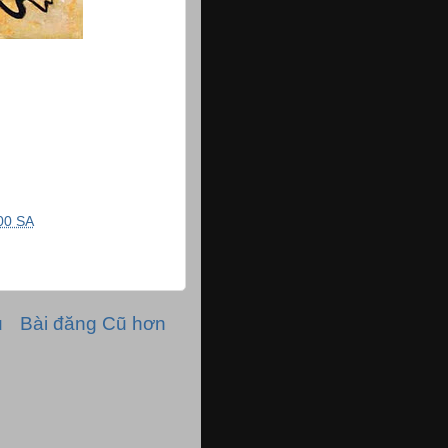
00 SA
ủ
Bài đăng Cũ hơn