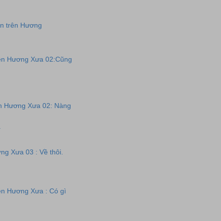
an trên Hương
rên Hương Xưa 02:Cũng
ên Hương Xưa 02: Nàng
.
ng Xưa 03 : Về thôi.
rên Hương Xưa : Có gì