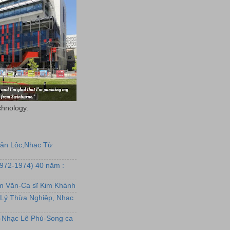
chnology.
uân Lộc,Nhạc Từ
1972-1974) 40 năm :
ẩm Văn-Ca sĩ Kim Khánh
Lý Thừa Nghiệp, Nhạc
L-Nhạc Lê Phú-Song ca