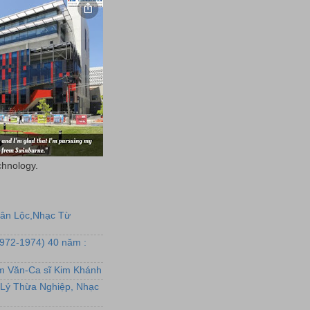
chnology.
uân Lộc,Nhạc Từ
1972-1974) 40 năm :
ẩm Văn-Ca sĩ Kim Khánh
Lý Thừa Nghiệp, Nhạc