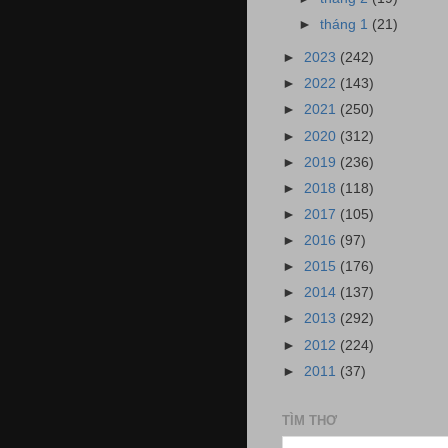
►
tháng 1
(21)
►
2023
(242)
►
2022
(143)
►
2021
(250)
►
2020
(312)
►
2019
(236)
►
2018
(118)
►
2017
(105)
►
2016
(97)
►
2015
(176)
►
2014
(137)
►
2013
(292)
►
2012
(224)
►
2011
(37)
TÌM THƠ