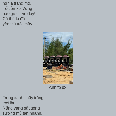
nghĩa trang mồ,
Tổ tiên xứ Vũng
bao giờ ... về đây!
Có thể là đã
yên thú trời mây.
Ảnh fb bxl
Trong xanh, mây trắng
trời thu,
Nắng vàng gắt gỏng
sương mù tan nhanh.