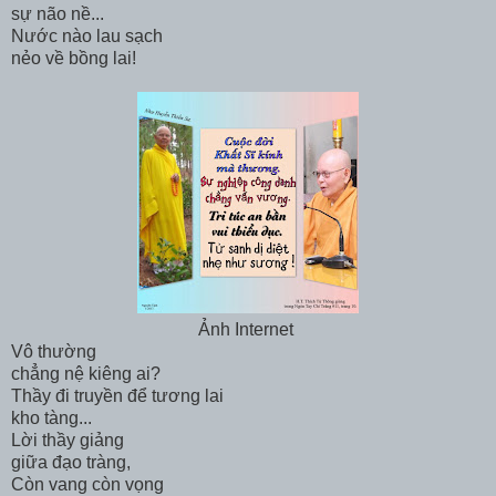
sự não nề...
Nước nào lau sạch
nẻo về bồng lai!
Ảnh Internet
Vô thường
chẳng nệ kiêng ai?
Thầy đi truyền để tương lai
kho tàng...
Lời thầy giảng
giữa đạo tràng,
Còn vang còn vọng