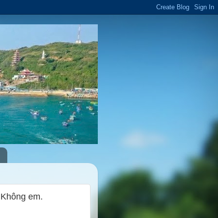
: Không em.