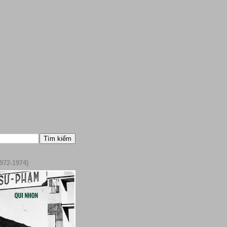
972-1974)