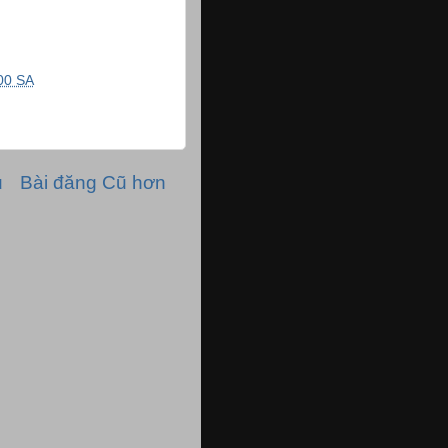
00 SA
ủ
Bài đăng Cũ hơn