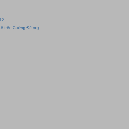
12
ệ trên Cường Để.org :