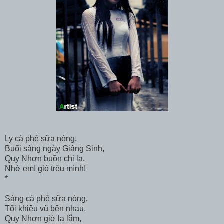
Ly cà phê sữa nóng,
Buổi sáng ngày Giáng Sinh,
Quy Nhơn buồn chi lạ,
Nhớ em! gió trêu mình!
*
Sáng cà phê sữa nóng,
Tối khiêu vũ bên nhau,
Quy Nhơn giờ lạ lắm,