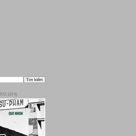
972-1974)