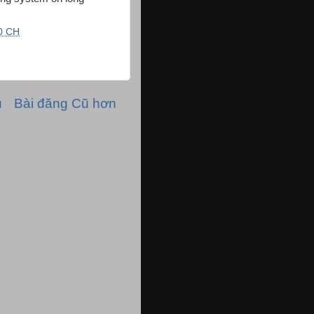
0 CH
ủ
Bài đăng Cũ hơn