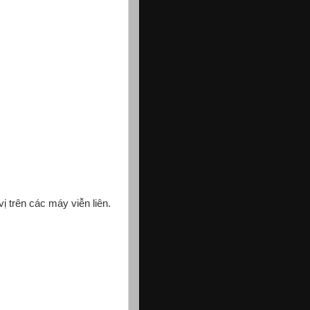
vị trên các máy viễn liên.