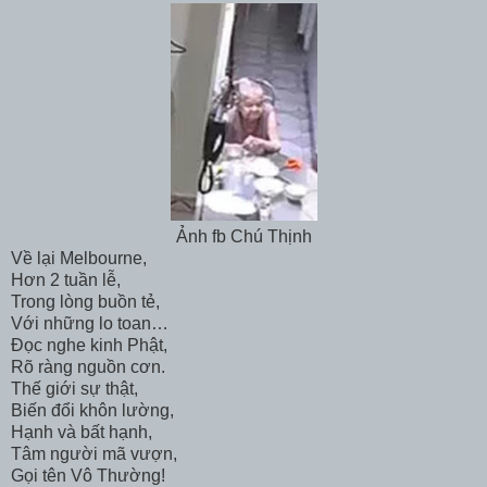
Ảnh fb Chú Thịnh
Về lại Melbourne,
Hơn 2 tuần lễ,
Trong lòng buồn tẻ,
Với những lo toan…
Đọc nghe kinh Phật,
Rõ ràng nguồn cơn.
Thế giới sự thật,
Biến đổi khôn lường,
Hạnh và bất hạnh,
Tâm người mã vượn,
Gọi tên Vô Thường!