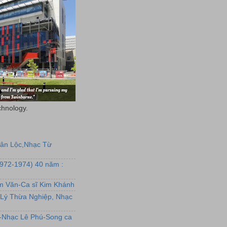
chnology.
uân Lộc,Nhạc Từ
1972-1974) 40 năm :
ẩm Văn-Ca sĩ Kim Khánh
Lý Thừa Nghiệp, Nhạc
L-Nhạc Lê Phú-Song ca