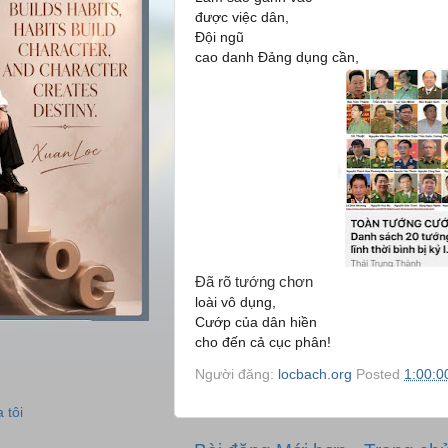
được việc dân,
Đội ngũ
cao danh Đảng dụng cần,
Đã rõ tướng chơn
loài vô dụng,
Cướp của dân hiền
cho đến cả cục phân!
Người đăng:
locbach.org
Posted
1:00:0
 tôi