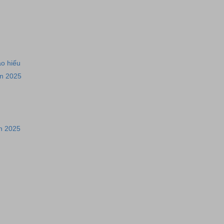
áo hiếu
ân 2025
n 2025