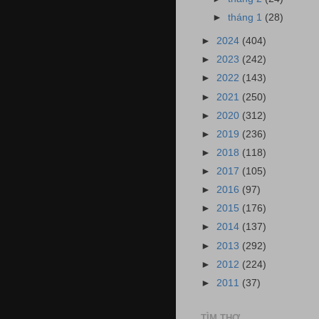
►
tháng 1
(28)
►
2024
(404)
►
2023
(242)
►
2022
(143)
►
2021
(250)
►
2020
(312)
►
2019
(236)
►
2018
(118)
►
2017
(105)
►
2016
(97)
►
2015
(176)
►
2014
(137)
►
2013
(292)
►
2012
(224)
►
2011
(37)
TÌM THƠ