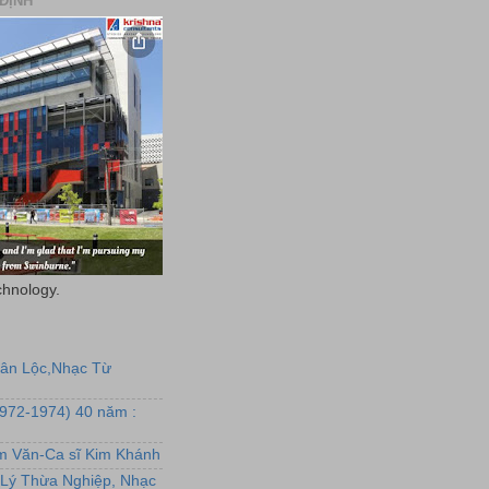
ĐỊNH
chnology.
uân Lộc,Nhạc Từ
1972-1974) 40 năm :
ẩm Văn-Ca sĩ Kim Khánh
Lý Thừa Nghiệp, Nhạc