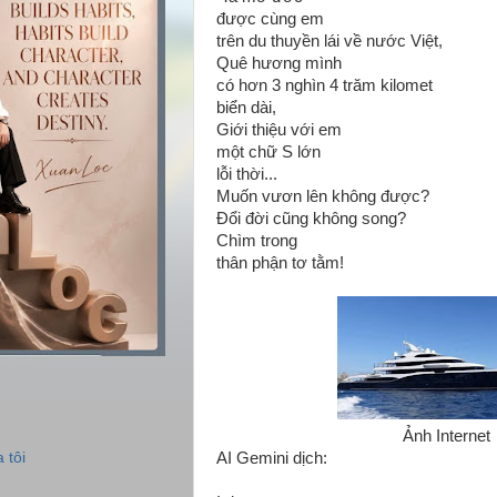
được cùng em
trên du thuyền lái về nước Việt,
Quê hương mình
có hơn 3 nghìn 4 trăm kilomet
biển dài,
Giới thiệu với em
một chữ S lớn
lỗi thời...
Muốn vươn lên không được?
Đổi đời cũng không song?
Chìm trong
thân phận tơ tằm!
Ảnh Internet
 tôi
AI Gemini dịch: