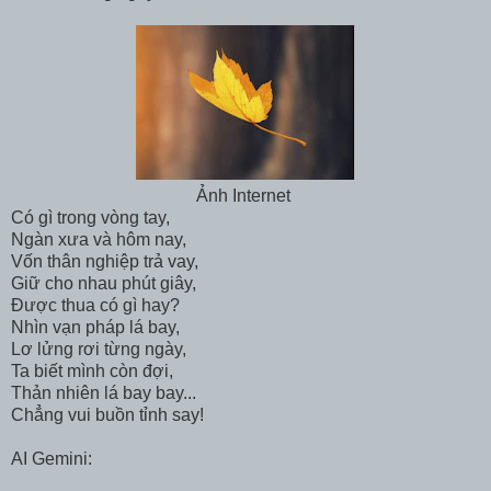
Ảnh Internet
Có gì trong vòng tay,
Ngàn xưa và hôm nay,
Vốn thân nghiệp trả vay,
Giữ cho nhau phút giây,
Được thua có gì hay?
Nhìn vạn pháp lá bay,
Lơ lửng rơi từng ngày,
Ta biết mình còn đợi,
Thản nhiên lá bay bay...
Chẳng vui buồn tỉnh say!
AI Gemini: