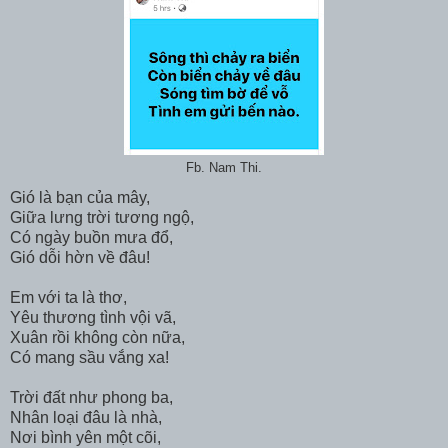
Fb. Nam Thi.
Gió là bạn của mây,
Giữa lưng trời tương ngộ,
Có ngày buồn mưa đổ,
Gió dỗi hờn về đâu!
Em với ta là thơ,
Yêu thương tình vội vã,
Xuân rồi không còn nữa,
Có mang sầu vắng xa!
Trời đất như phong ba,
Nhân loại đâu là nhà,
Nơi bình yên một cõi,