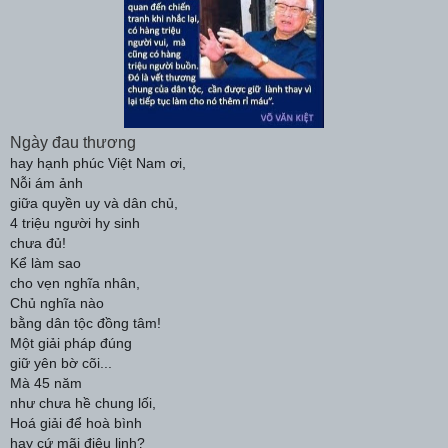
Ngày đau thương
hay hạnh phúc Việt Nam ơi,
Nỗi ám ảnh
giữa quyền uy và dân chủ,
4 triệu người hy sinh
chưa đủ!
Kể làm sao
cho vẹn nghĩa nhân,
Chủ nghĩa nào
bằng dân tộc đồng tâm!
Một giải pháp đúng
giữ yên bờ cõi...
Mà 45 năm
như chưa hề chung lối,
Hoá giải để hoà bình
hay cứ mãi điêu linh?