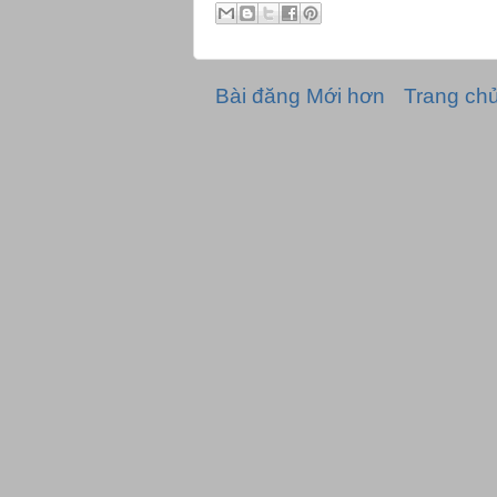
Bài đăng Mới hơn
Trang ch