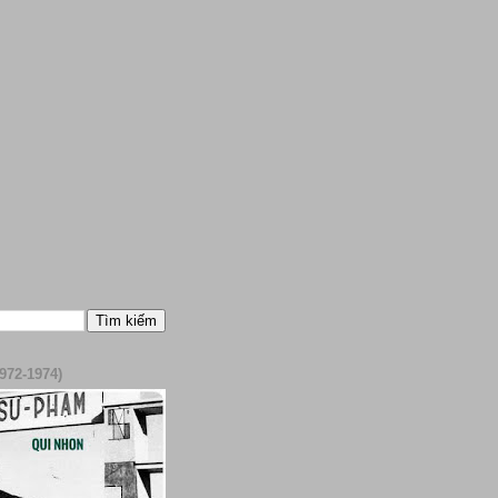
972-1974)