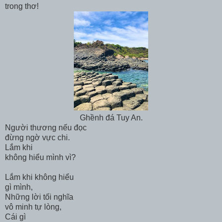
trong thơ!
Ghềnh đá Tuy An.
Người thương nếu đọc
đừng ngờ vực chi.
Lắm khi
không hiểu mình vì?
Lắm khi không hiểu
gì mình,
Những lời tối nghĩa
vô minh tự lòng,
Cái gì