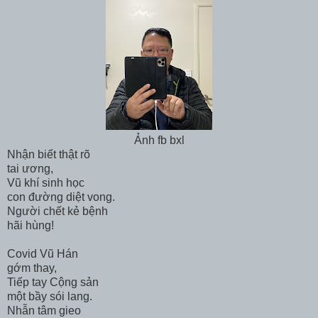
Ảnh fb bxl
Nhận biết thật rõ
tai ương,
Vũ khí sinh học
con đường diệt vong.
Người chết kẻ bệnh
hãi hùng!
Covid Vũ Hán
gớm thay,
Tiếp tay Cộng sản
một bầy sói lang.
Nhẫn tâm gieo