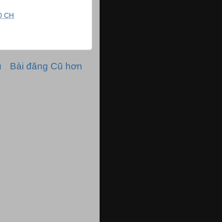
0 CH
ủ
Bài đăng Cũ hơn