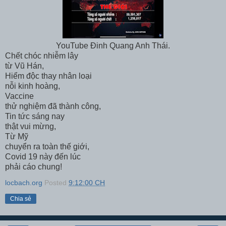
YouTube Đinh Quang Anh Thái.
Chết chóc nhiễm lây
từ Vũ Hán,
Hiểm độc thay nhân loại
nỗi kinh hoàng,
Vaccine
thử nghiệm đã thành công,
Tin tức sáng nay
thật vui mừng,
Từ Mỹ
chuyển ra toàn thế giới,
Covid 19 này đến lúc
phải cáo chung!
locbach.org
Posted
9:12:00 CH
Chia sẻ