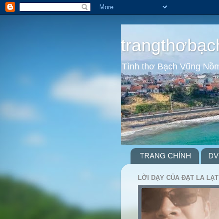
trangthơbạc
Tình thơ Bạch Vũng Nồ
TRANG CHÍNH
DV
LỜI DẠY CỦA ĐẠT LA LẠT