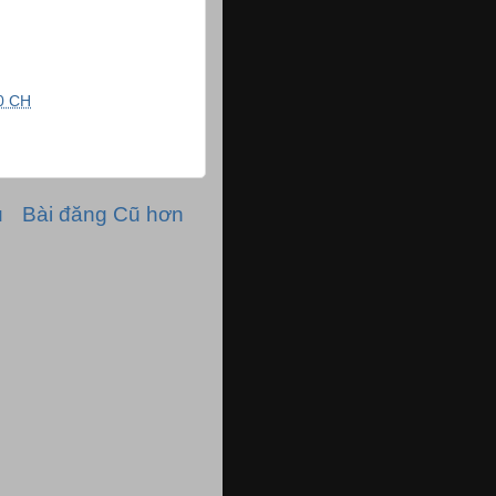
0 CH
ủ
Bài đăng Cũ hơn