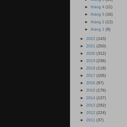
►
tháng 4
(11)
►
tháng 3
(16)
►
tháng 2
(12)
►
tháng 1
(9)
►
2022
(143)
►
2021
(250)
►
2020
(312)
►
2019
(236)
►
2018
(118)
►
2017
(105)
►
2016
(97)
►
2015
(176)
►
2014
(137)
►
2013
(292)
►
2012
(224)
►
2011
(37)