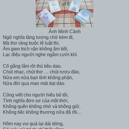
Ảnh Minh Cành
Ngữ nghĩa tăng lượng chữ kém đi,
Mà thơ ràng buộc lệ luật thi,
Âm gieo trịch vận không âm tiết,
Lạc điệu người nghe ngẫm cười khì.
Cố gắng lắm rồi thú tiêu dao,
Chút nhạc, chút thơ … chút rượu đào,
Nửa em nửa bạn tình không phận,
Nửa đời qua man mát dạt dào.
Cũng viết cho người hiểu bỏ tôi,
Tình nghĩa đơn sơ của một thời,
Không quên không nhớ và không giữ,
Không tiếc không thương nữa đã rồi…
Hôm nay vui quá lại dài dòng,