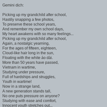
Gemini dịch:
Picking up my grandchild after school,
Hastily snapping a few photos,
To preserve these school years,
And remember my own school days,
My heart awakens with so many feelings...
Picking up my grandchild after school,
Again, a nostalgic yearning,
For the ages of fifteen, eighteen,
Cloud-like hair long in the sun,
Floating with the white áo dài.
More than 50 years have passed,
Vietnam in wartime,
Studying under pressure,
Full of hardships and struggles,
Youth in wartime!
Now in a strange land,
A new generation stands tall,
No one puts pressure on anyone?
Studying with ease and comfort,
Innocent youth stretches out...