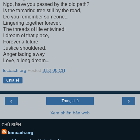
Ngọ, have you passed by the old path?
Is the tamarind tree still by the road,
Do you remember someone...
Lingering together forever,
The threads of life entwined!
I dream of that place,
Forever a future,
Justice shouldered,
Anger fading away,
Love, a long dream...
locbach.org
Posted
8:52:00 CH
Chia sẻ
‹
›
Trang chủ
Xem phiên bản web
CHỦ BIÊN
locbach.org