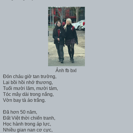
Ảnh fb bxl
Đón cháu giờ tan trường,
Lại bồi hồi nhớ thương,
Tuổi mười lăm, mười tám,
Tóc mây dài trong nắng,
Vờn bay tà áo trắng.
Đã hơn 50 năm,
Đất Việt thời chiến tranh,
Học hành trong áp lực,
Nhiều gian nan cơ cực,