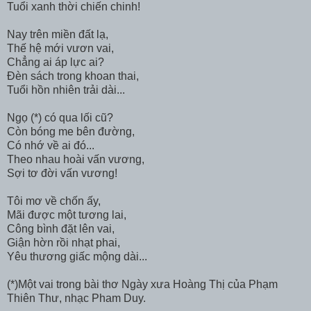
Tuổi xanh thời chiến chinh!
Nay trên miền đất lạ,
Thế hệ mới vươn vai,
Chẳng ai áp lực ai?
Đèn sách trong khoan thai,
Tuổi hồn nhiên trải dài...
Ngọ (*) có qua lối cũ?
Còn bóng me bên đường,
Có nhớ về ai đó...
Theo nhau hoài vấn vương,
Sợi tơ đời vấn vương!
Tôi mơ về chốn ấy,
Mãi được một tương lai,
Công bình đặt lên vai,
Giận hờn rồi nhạt phai,
Yêu thương giấc mộng dài...
(*)Một vai trong bài thơ Ngày xưa Hoàng Thị của Phạm
Thiên Thư, nhạc Pham Duy.