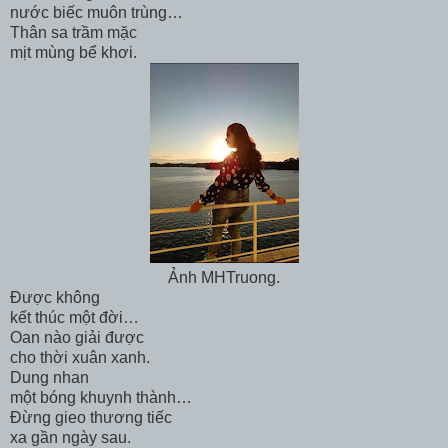
nước biếc muôn trùng…
Thân sa trầm mặc
mịt mùng bể khơi.
Ảnh MHTruong.
Được không
kết thúc một đời…
Oan nào giải được
cho thời xuân xanh.
Dung nhan
một bóng khuynh thành…
Đừng gieo thương tiếc
xa gần ngày sau.