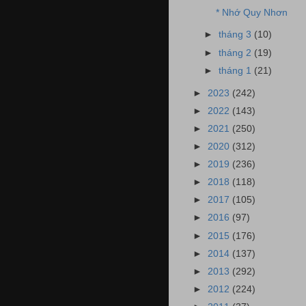
* Nhớ Quy Nhơn
►
tháng 3
(10)
►
tháng 2
(19)
►
tháng 1
(21)
►
2023
(242)
►
2022
(143)
►
2021
(250)
►
2020
(312)
►
2019
(236)
►
2018
(118)
►
2017
(105)
►
2016
(97)
►
2015
(176)
►
2014
(137)
►
2013
(292)
►
2012
(224)