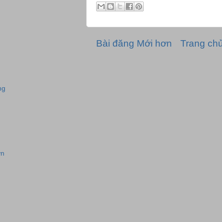
Bài đăng Mới hơn
Trang ch
ng
ơn