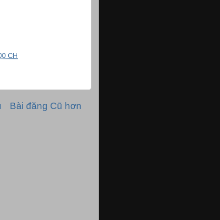
00 CH
ủ
Bài đăng Cũ hơn