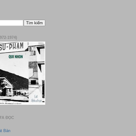
972-1974)
ƯA ĐỌC
ật Bản