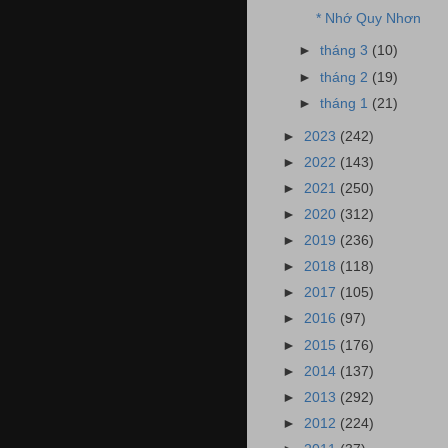
* Nhớ Quy Nhơn
►
tháng 3
(10)
►
tháng 2
(19)
►
tháng 1
(21)
►
2023
(242)
►
2022
(143)
►
2021
(250)
►
2020
(312)
►
2019
(236)
►
2018
(118)
►
2017
(105)
►
2016
(97)
►
2015
(176)
►
2014
(137)
►
2013
(292)
►
2012
(224)