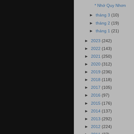
* Nhớ Quy Nhơn
►
tháng 3
(10)
►
tháng 2
(19)
►
tháng 1
(21)
►
2023
(242)
►
2022
(143)
►
2021
(250)
►
2020
(312)
►
2019
(236)
►
2018
(118)
►
2017
(105)
►
2016
(97)
►
2015
(176)
►
2014
(137)
►
2013
(292)
►
2012
(224)