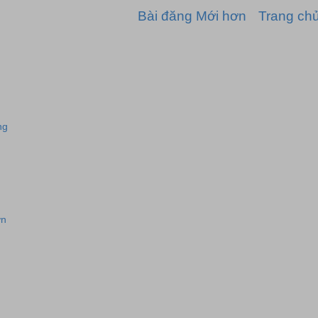
Bài đăng Mới hơn
Trang ch
ng
ơn