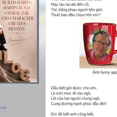
Này râu ria dài đến cổ,
Tóc trắng phau người tiên giới,
Thuở ban đầu chưa hôn em?
Ảnh funny app
Dẫu biết gửi được cho em,
Là mời mọc đi vào ngỏ,
Lối của hai người chung ngõ,
Cung đường hạnh phúc đầu đời!
 tôi
Em đã biết anh cũng biết,