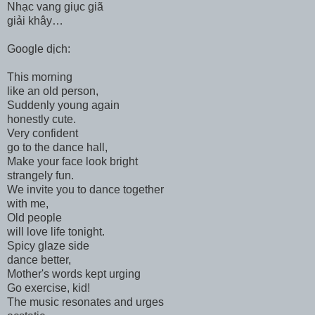
Nhạc vang giục giã
giải khây…
Google dịch:
This morning
like an old person,
Suddenly young again
honestly cute.
Very confident
go to the dance hall,
Make your face look bright
strangely fun.
We invite you to dance together
with me,
Old people
will love life tonight.
Spicy glaze side
dance better,
Mother's words kept urging
Go exercise, kid!
The music resonates and urges