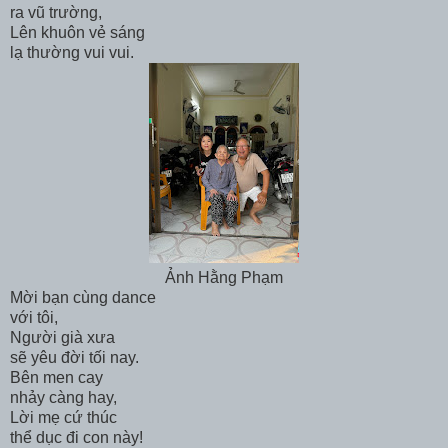
ra vũ trường,
Lên khuôn vẻ sáng
lạ thường vui vui.
Ảnh Hằng Phạm
Mời bạn cùng dance
với tôi,
Người già xưa
sẽ yêu đời tối nay.
Bên men cay
nhảy càng hay,
Lời mẹ cứ thúc
thể dục đi con này!