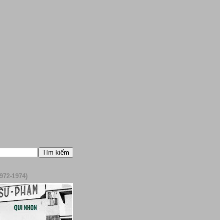
972-1974)