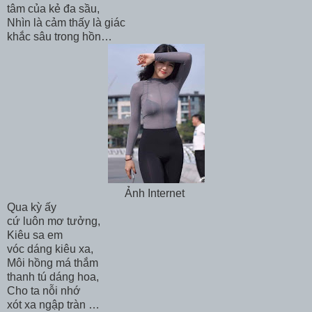
tâm của kẻ đa sầu,
Nhìn là cảm thấy là giác
khắc sâu trong hồn…
Ảnh Internet
Qua kỳ ấy
cứ luôn mơ tưởng,
Kiêu sa em
vóc dáng kiêu xa,
Môi hồng má thắm
thanh tú dáng hoa,
Cho ta nỗi nhớ
xót xa ngập tràn …