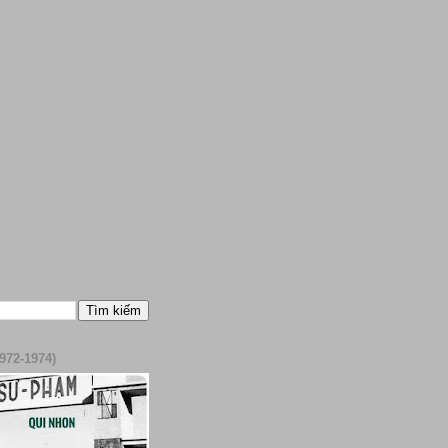
972-1974)