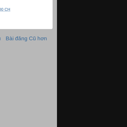
00 CH
ủ
Bài đăng Cũ hơn