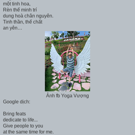
một tinh hoa,
Rèn thể minh trí
dung hoà chân nguyên.
Tinh thần, thể chất
an yên…
Ảnh fb Yoga Vượng
Google dịch:
Bring feats
dedicate to life...
Give people to you
at the same time for me.